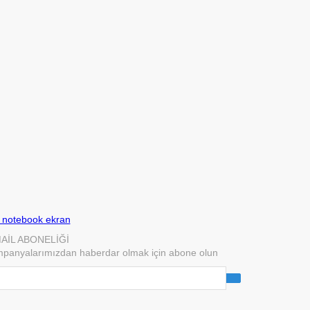
 notebook ekran
AİL ABONELİĞİ
panyalarımızdan haberdar olmak için abone olun