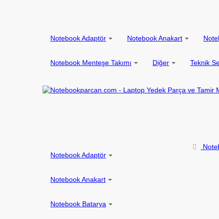
Notebook Adaptör
Notebook Anakart
Note
Notebook Menteşe Takımı
Diğer
Teknik Se
Note
Notebook Adaptör
Notebook Anakart
Notebook Batarya