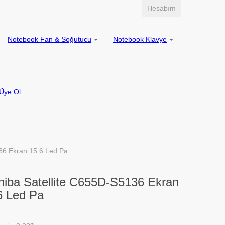
Hesabım
Notebook Fan & Soğutucu
Notebook Klavye
Üye Ol
36 Ekran 15.6 Led Pa
hiba Satellite C655D-S5136 Ekran
6 Led Pa