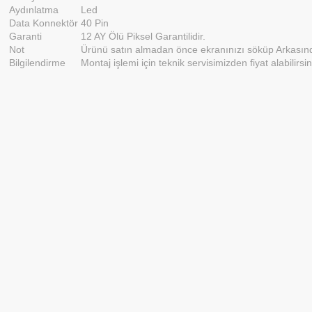
Aydınlatma
Led
Data Konnektör
40 Pin
Garanti
12 AY Ölü Piksel Garantilidir.
Not
Ürünü satın almadan önce ekranınızı söküp Arkasınd
Bilgilendirme
Montaj işlemi için teknik servisimizden fiyat alabilirsin