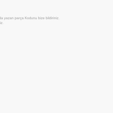
a yazan parça Kodunu bize bildiriniz.
iz.