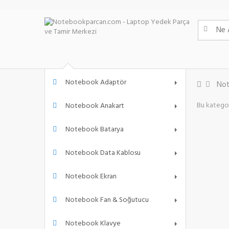
Notebook Adaptör
Not
Bu kategor
Notebook Anakart
Notebook Batarya
Notebook Data Kablosu
Notebook Ekran
Notebook Fan & Soğutucu
Notebook Klavye