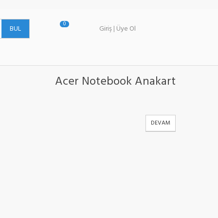
0
BUL
Giriş
|
Üye Ol
Acer Notebook Anakart
DEVAM