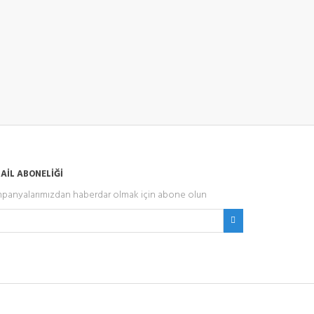
AİL ABONELİĞİ
panyalarımızdan haberdar olmak için abone olun