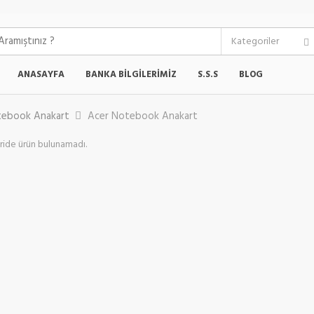
ANASAYFA
BANKA BILGILERIMIZ
S.S.S
BLOG
ebook Anakart
Acer Notebook Anakart
ide ürün bulunamadı.