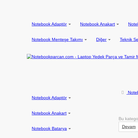
Notebook Adaptör
Notebook Anakart
Note
Notebook Menteşe Takımı
Diğer
Teknik Se
Noteb
Notebook Adaptör
Notebook Anakart
Bu katego
Devam
Notebook Batarya