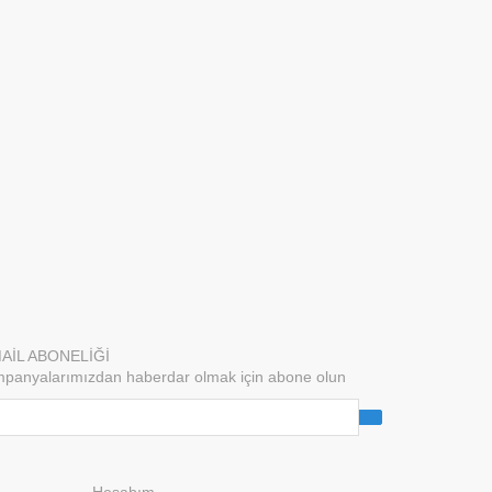
AİL ABONELİĞİ
panyalarımızdan haberdar olmak için abone olun