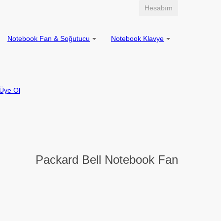
Hesabım
Notebook Fan & Soğutucu
Notebook Klavye
Üye Ol
Packard Bell Notebook Fan